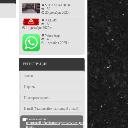
STEAM АКЦИЯ
152
20 декабря 2025 г
АКЦИЯ
168
14 декабря 2025 г
WhatsApp
148
1 декабря 2025 г
РЕГИСТРАЦИЯ
Я ознакомлен с
политикой обработки персональных данных
и даю