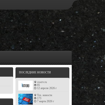
ПОСЛЕДНИЕ НОВОСТИ
csserv.ru
95
12 апреля 2026 г
Тех. новости
173
7 марта 2026 г