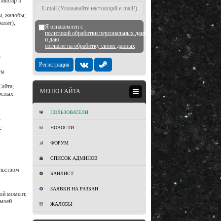
 аватар и
ы, жалобы;
анит);
Я ознакомлен с
политикой обработки персональных данных
и даю
согласие на обработку своих данных
ю
Регистрация
ты
Сайта;
МЕНЮ САЙТА
осных
ПОЛЬЗОВАТЕЛИ
у
с
НОВОСТИ
ФОРУМ
СПИСОК АДМИНОВ
ельством
БАНЛИСТ
ЗАЯВКИ НА РАЗБАН
бой момент,
 моей
ЖАЛОБЫ