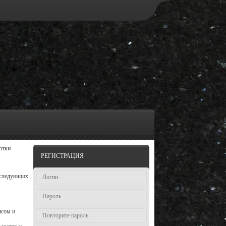
отки
РЕГИСТРАЦИЯ
а следующих
исом и