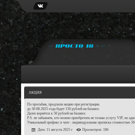
АКЦИЯ
По просьбам, продлили акцию при регистрации.
до 30.08.2025 года будет 150 рублей на балансе.
Далее вернётся к 50 рублей на балансе.
P.S. не забываем, кто можно приобретать не только услугу VIP, но ад
Уникальный префикс в чате - индивидуальная преписка стоимостью 50 
Дата: 11 августа 2025 г
Просмотров: 186