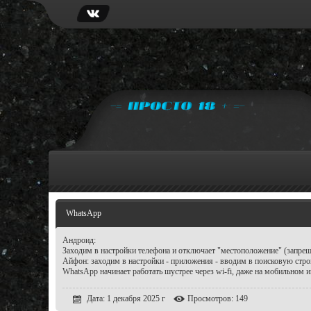
WhatsApp
Андроид:
Заходим в настройки телефона и отключает "местоположение" (запреща
Айфон: заходим в настройки - приложения - вводим в поисковую стро
WhatsApp начинает работать шустрее через wi-fi, даже на мобильном и
Дата: 1 декабря 2025 г
Просмотров: 149