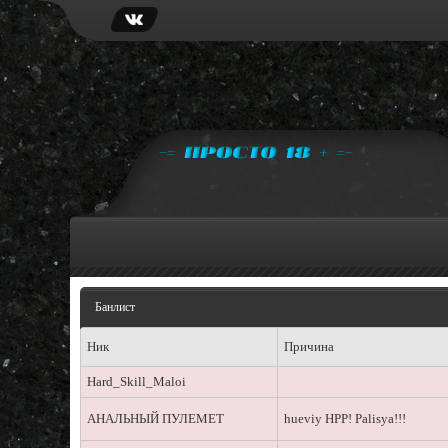
Банлист
Ник
Причина
Hard_Skill_Maloi
АНАЛЬНЫЙ ПУЛЕМЕТ
hueviy HPP! Palisya!!!