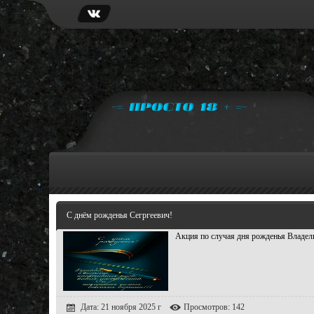
С днём рожденья Сегргеевич!
Акция по случая дня рожденья Владел
Дата: 21 ноября 2025 г
Просмотров: 142