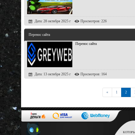
Дата: 28 октября 2025 г
Просмотров: 226
Перенос сайта
Перенос сайта
Дата: 13 октября 2025 г
Просмотров: 164
Первая
«
1
2
КОТОРЫ